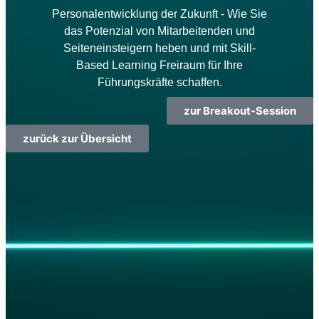
Personalentwicklung der Zukunft - Wie Sie
das Potenzial von Mitarbeitenden und
Seiteneinsteigern heben und mit Skill-
Based Learning Freiraum für Ihre
Führungskräfte schaffen.
zur Breakout-Session
zurück zur Übersicht