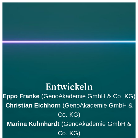
Entwickeln
Eppo Franke
(GenoAkademie GmbH & Co. KG)
Christian Eichhorn
(GenoAkademie GmbH &
Co. KG)
Marina Kuhnhardt
(GenoAkademie GmbH &
Co. KG)