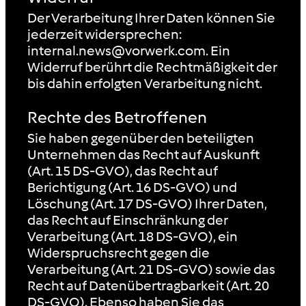
Der Verarbeitung Ihrer Daten können Sie
jederzeit widersprechen:
internal.news@vorwerk.com. Ein
Widerruf berührt die Rechtmäßigkeit der
bis dahin erfolgten Verarbeitung nicht.
Rechte des Betroffenen
Sie haben gegenüber den beteiligten
Unternehmen das Recht auf Auskunft
(Art. 15 DS-GVO), das Recht auf
Berichtigung (Art. 16 DS-GVO) und
Löschung (Art. 17 DS-GVO) Ihrer Daten,
das Recht auf Einschränkung der
Verarbeitung (Art. 18 DS-GVO), ein
Widerspruchsrecht gegen die
Verarbeitung (Art. 21 DS-GVO) sowie das
Recht auf Datenübertragbarkeit (Art. 20
DS-GVO). Ebenso haben Sie das