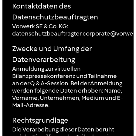
Kontaktdaten des
Datenschutzbeauftragten
Vorwerk SE & Co. KG:
datenschutzbeauftragter.corporate@vorwer
Zwecke und Umfang der
Datenverarbeitung
Anmeldung zur virtuellen
Bilanzpressekonferenz und Teilnahme
an der Q & A-Session. Bei der Anmeldung
werden folgende Daten erhoben: Name,
Vorname, Unternehmen, Medium und E-
Mail-Adresse.
Rechtsgrundlage
Die Verarbeitung dieser Daten beruht