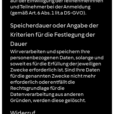
auf der Einwilligung der Teilnehmerinnen
und Teilnehmer bei der Anmeldung
(gemäß Art. 6 Abs. 1 lit.a DS-GVO).
Speicherdauer oder Angabe der
Kriterien für die Festlegung der
Dauer
Wir verarbeiten und speichern Ihre
personenbezogenen Daten, solange und
soweit es für die Erfüllung der jeweiligen
Zwecke erforderlich ist. Sind Ihre Daten
für die genannten Zwecke nicht mehr
erforderlich oder entfällt die
Rechtsgrundlage für die
Datenverarbeitung aus anderen
Gründen, werden diese gelöscht.
Widerruf