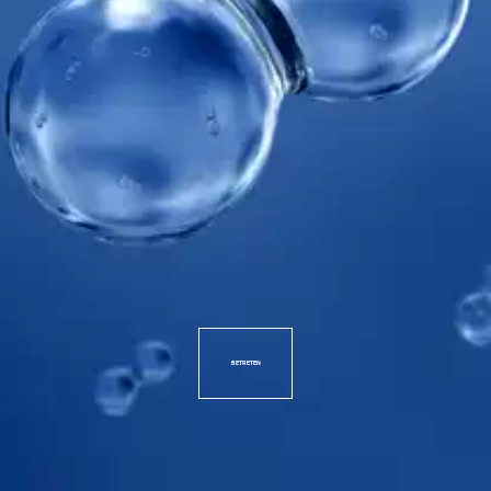
BETRETEN
Index Anzeigen